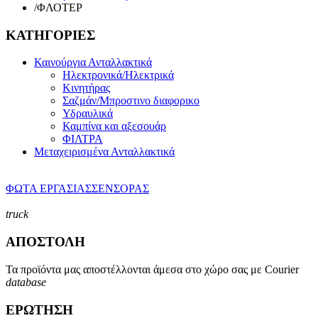
/
ΦΛΟΤΕΡ
ΚΑΤΗΓΟΡΙΕΣ
Καινούργια Ανταλλακτικά
Ηλεκτρονικά/Ηλεκτρικά
Κινητήρας
Σαζμάν/Μπροστινο διαφορικο
Υδραυλικά
Καμπίνα και αξεσουάρ
ΦΙΛΤΡΑ
Μεταχειρισμένα Ανταλλακτικά
ΦΩΤΑ ΕΡΓΑΣΙΑΣ
ΣΕΝΣΟΡΑΣ
truck
ΑΠΟΣΤΟΛΗ
Τα προϊόντα μας αποστέλλονται άμεσα στο χώρο σας με Courier
database
ΕΡΩΤΗΣΗ