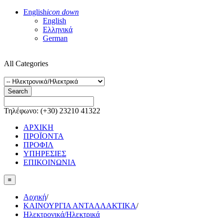
English
icon down
English
Ελληνικά
German
All Categories
Search
Τηλέφωνο: (+30) 23210 41322
ΑΡΧΙΚΗ
ΠΡΟΪΟΝΤΑ
ΠΡΟΦΙΛ
ΥΠΗΡΕΣΙΕΣ
ΕΠΙΚΟΙΝΩΝΙΑ
≡
Αρχική
/
ΚΑΙΝΟΥΡΓΙΑ ΑΝΤΑΛΛΑΚΤΙΚΑ
/
Ηλεκτρονικά/Ηλεκτρικά