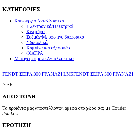
ΚΑΤΗΓΟΡΙΕΣ
Καινούργια Ανταλλακτικά
Ηλεκτρονικά/Ηλεκτρικά
Κινητήρας
Σαζμάν/Μπροστινο διαφορικο
Υδραυλικά
Καμπίνα και αξεσουάρ
ΦΙΛΤΡΑ
Μεταχειρισμένα Ανταλλακτικά
FENDT ΣΕΙΡΑ 300 ΓΡΑΝΑΖΙ LMS
FENDT ΣΕΙΡΑ 300 ΓΡΑΝΑΖΙ
truck
ΑΠΟΣΤΟΛΗ
Τα προϊόντα μας αποστέλλονται άμεσα στο χώρο σας με Courier
database
ΕΡΩΤΗΣΗ