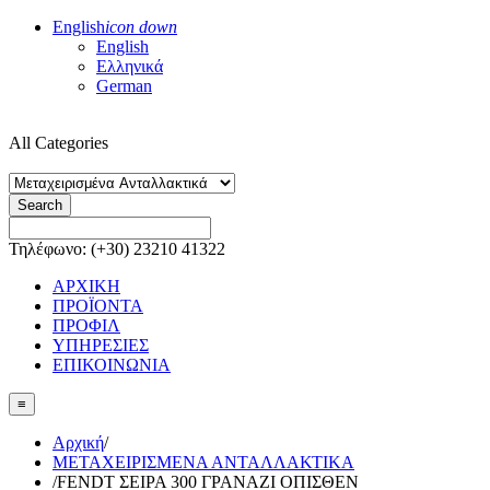
English
icon down
English
Ελληνικά
German
All Categories
Search
Τηλέφωνο: (+30) 23210 41322
ΑΡΧΙΚΗ
ΠΡΟΪΟΝΤΑ
ΠΡΟΦΙΛ
ΥΠΗΡΕΣΙΕΣ
ΕΠΙΚΟΙΝΩΝΙΑ
≡
Αρχική
/
ΜΕΤΑΧΕΙΡΙΣΜΕΝΑ ΑΝΤΑΛΛΑΚΤΙΚΑ
/
FENDT ΣΕΙΡΑ 300 ΓΡΑΝΑΖΙ ΟΠΙΣΘΕΝ